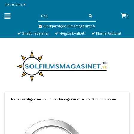
Inkl. moms
▾
0
kundtjanst@solfilmsmagasinet.se
Snabb leverans!
Högsta kvalitet!
Klarna Faktura!
Hem
›
Färdigskuren Solfilm
›
Färdigskuren Proffs Solfilm Nissan