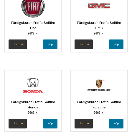
Färdigskuren Proffs Solfilm
Färdigskuren Proffs Solfilm
Fiat
GMC
999 kr
999 kr
Läs mer
Köp
Läs mer
Köp
Färdigskuren Proffs Solfilm
Färdigskuren Proffs Solfilm
Honda
Porsche
999 kr
999 kr
Läs mer
Köp
Läs mer
Köp