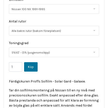
Nissan 100 NX 1991-1995
Antal rutor
Alla bakre rutor (bakom förarplatsen)
Toningsgrad
5%VLT - (5% ljusgenomsläpp)
Färdigskuren Proffs Solfilm - Solar Gard - Galaxie.
Tar din solfilmsmontering på Nissan till en ny nivå med
precisionsskuren solfilm. Exakt anpassad efter dina glas.
Bästa prestanda och anpassad för att klara av formning
av böjda glas på ett enklare sätt. Används med fördel