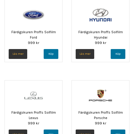
Färdigskuren Proffs Solfilm
Färdigskuren Proffs Solfilm
Ford
Hyundai
999 kr
999 kr
Läs mer
Köp
Läs mer
Köp
Färdigskuren Proffs Solfilm
Färdigskuren Proffs Solfilm
Lexus
Porsche
999 kr
999 kr