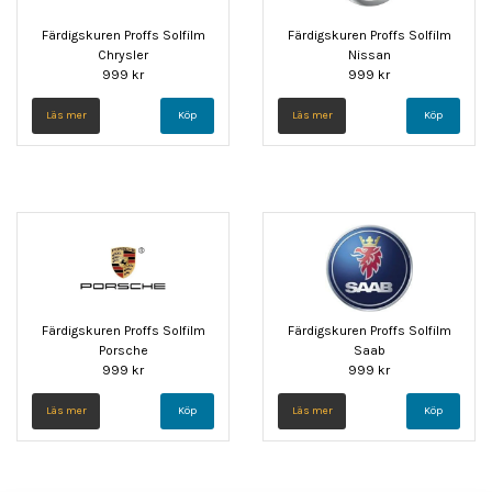
Färdigskuren Proffs Solfilm
Färdigskuren Proffs Solfilm
Chrysler
Nissan
999 kr
999 kr
Läs mer
Köp
Läs mer
Köp
Färdigskuren Proffs Solfilm
Färdigskuren Proffs Solfilm
Porsche
Saab
999 kr
999 kr
Läs mer
Köp
Läs mer
Köp